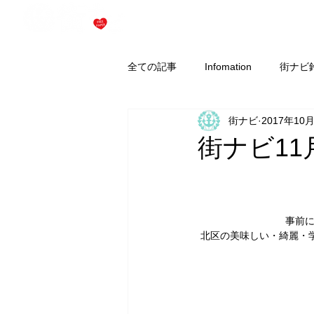
街ナビ 神戸市北区の情報誌マチナビ（フリーペーパー）
全ての記事
Infomation
街ナビ
街ナビ
2017年10
街ナビ11
事前
北区の美味しい・綺麗・