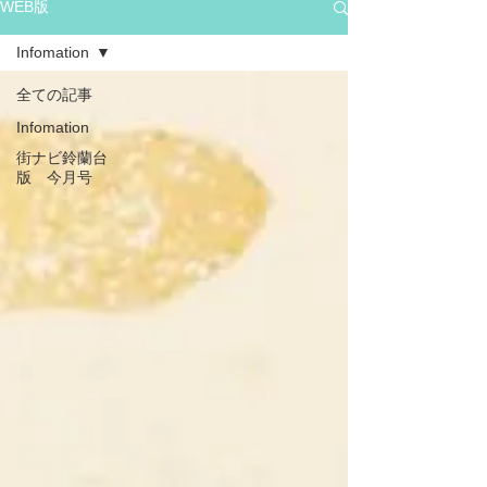
WEB版
Infomation
全ての記事
Infomation
街ナビ鈴蘭台
版 今月号