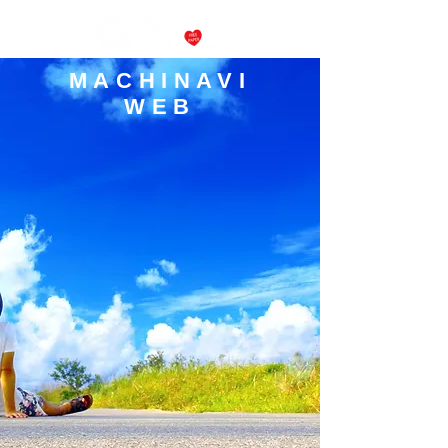
MACHINAVI
WEB