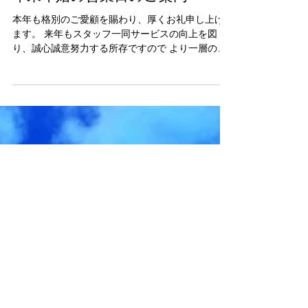
年末年始の営業日のご案内
本年も格別のご愛顧を賜わり、厚くお礼申し上げ
ます。 来年もスタッフ一同サービスの向上を図
り、誠心誠意努力する所存ですので より一層のご
愛顧を賜りますよう、お願い申し上げます。 な
お、弊社の年末年始の営業日についてご案内申し
上げます。...