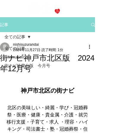
記事
全ての記事
nishisuzurandai
全ての記事
2024年11月27日
読了時間: 1分
街ナビ神戸市北区版 2024
Infomation
街ナビ鈴蘭台版 今月号
年12月号
神戸市北区の街ナビ
北区の美味しい・綺麗・学び・冠婚葬
祭・医療・健康・貴金属・介護・就労
移行支援・子育て・求人 ・理容・ハイ
キング・司法書士・塾・冠婚葬祭・住