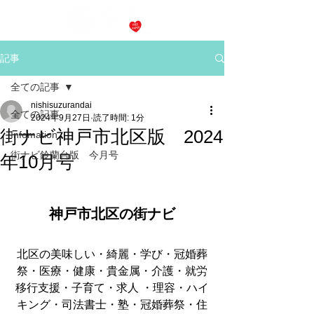
記事
全ての記事
nishisuzurandai
全ての記事
2024年9月27日
読了時間: 1分
街ナビ神戸市北区版 2024
Infomation
街ナビ鈴蘭台版 今月号
年10月号
神戸市北区の街ナビ
北区の美味しい・綺麗・学び・冠婚葬
祭・医療・健康・貴金属・介護・就労
移行支援・子育て・求人 ・理容・ハイ
キング・司法書士・塾・冠婚葬祭・住