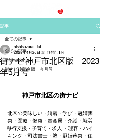
記事
全ての記事
nishisuzurandai
全ての記事
2023年4月26日
読了時間: 1分
街ナビ神戸市北区版 2023
Infomation
街ナビ鈴蘭台版 今月号
年5月号
神戸市北区の街ナビ
北区の美味しい・綺麗・学び・冠婚葬
祭・医療・健康・貴金属・介護・就労
移行支援・子育て・求人 ・理容・ハイ
キング・司法書士・塾・冠婚葬祭・住