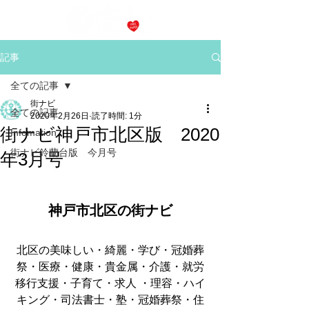
記事
全ての記事
街ナビ
全ての記事
2020年2月26日
読了時間: 1分
街ナビ神戸市北区版 2020
Infomation
街ナビ鈴蘭台版 今月号
年3月号
神戸市北区の街ナビ
北区の美味しい・綺麗・学び・冠婚葬
祭・医療・健康・貴金属・介護・就労
移行支援・子育て・求人 ・理容・ハイ
キング・司法書士・塾・冠婚葬祭・住