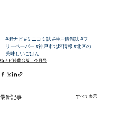
#街ナビ
#ミニコミ誌
#神戸情報誌
#フ
リーペーパー
#神戸市北区情報
#北区の
美味しいごはん
街ナビ鈴蘭台版 今月号
すべて表示
最新記事